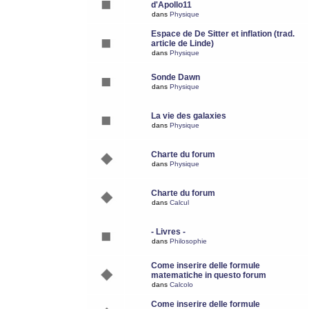
d'Apollo11
dans
Physique
Espace de De Sitter et inflation (trad.
article de Linde)
dans
Physique
Sonde Dawn
dans
Physique
La vie des galaxies
dans
Physique
Charte du forum
dans
Physique
Charte du forum
dans
Calcul
- Livres -
dans
Philosophie
Come inserire delle formule
matematiche in questo forum
dans
Calcolo
Come inserire delle formule