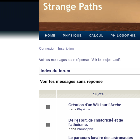
HOME
PHYSIQUE
CALCUL
PHILOSOPHIE
Connexion
Inscription
Voir les messages sans réponse
|
Voir les sujets actifs
Index du forum
Voir les messages sans réponse
Sujets
Création d'un Wiki sur l'Arche
dans
Physique
De l'esprit, de l'historicité et de
l'athéisme.
dans
Philosophie
Le parcours lunaire des astronautes