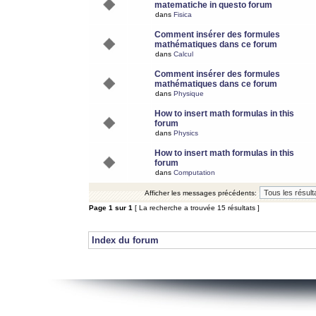
matematiche in questo forum
dans
Fisica
Comment insérer des formules
mathématiques dans ce forum
dans
Calcul
Comment insérer des formules
mathématiques dans ce forum
dans
Physique
How to insert math formulas in this
forum
dans
Physics
How to insert math formulas in this
forum
dans
Computation
Afficher les messages précédents:
Page
1
sur
1
[ La recherche a trouvée 15 résultats ]
Index du forum