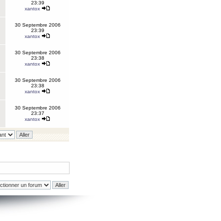
23:39
xantox
30 Septembre 2006
23:39
xantox
30 Septembre 2006
23:38
xantox
30 Septembre 2006
23:38
xantox
30 Septembre 2006
23:37
xantox