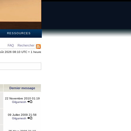
S
RESSOURCES
FAQ
Rechercher
oût 2026 08:10 UTC + 1 heure
Dernier message
22 Novembre 2010 01:19
Gilgamesh
09 Juillet 2009 21:58
Gilgamesh