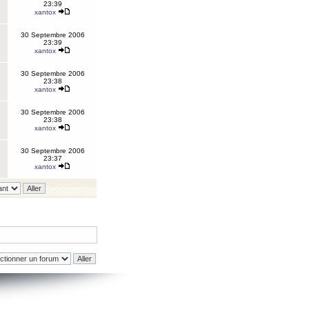
23:39
xantox
30 Septembre 2006
23:39
xantox
30 Septembre 2006
23:38
xantox
30 Septembre 2006
23:38
xantox
30 Septembre 2006
23:37
xantox