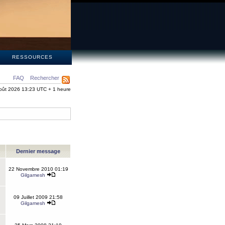
S
RESSOURCES
FAQ
Rechercher
oût 2026 13:23 UTC + 1 heure
Dernier message
22 Novembre 2010 01:19
Gilgamesh
09 Juillet 2009 21:58
Gilgamesh