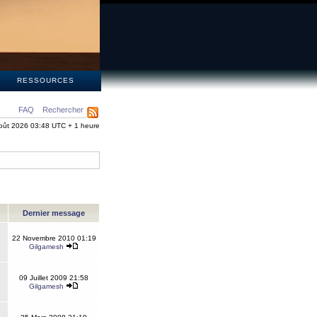
S
RESSOURCES
FAQ
Rechercher
oût 2026 03:48 UTC + 1 heure
Dernier message
22 Novembre 2010 01:19
Gilgamesh
09 Juillet 2009 21:58
Gilgamesh