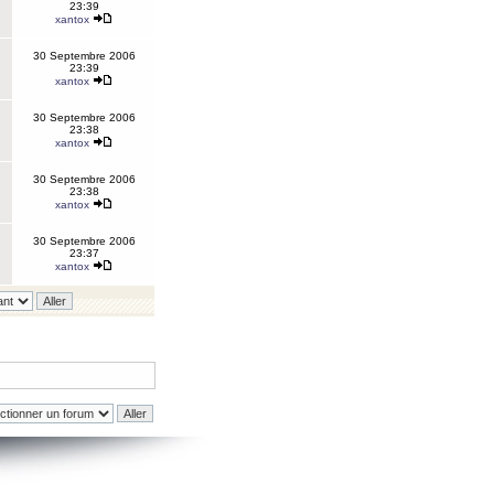
23:39
xantox
30 Septembre 2006
23:39
xantox
30 Septembre 2006
23:38
xantox
30 Septembre 2006
23:38
xantox
30 Septembre 2006
23:37
xantox