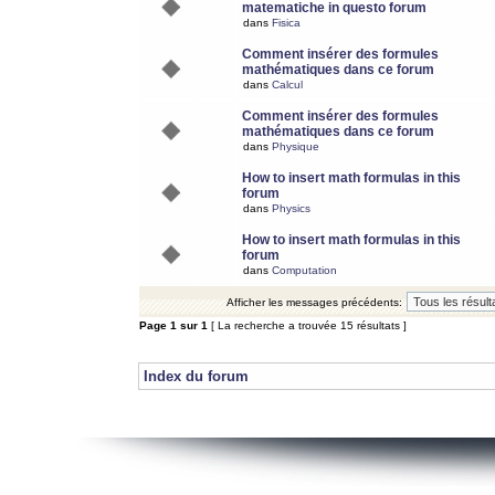
matematiche in questo forum
dans
Fisica
Comment insérer des formules
mathématiques dans ce forum
dans
Calcul
Comment insérer des formules
mathématiques dans ce forum
dans
Physique
How to insert math formulas in this
forum
dans
Physics
How to insert math formulas in this
forum
dans
Computation
Afficher les messages précédents:
Page
1
sur
1
[ La recherche a trouvée 15 résultats ]
Index du forum