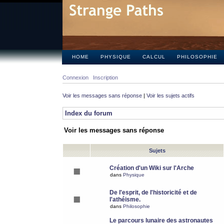
HOME
PHYSIQUE
CALCUL
PHILOSOPHIE
Connexion
Inscription
Voir les messages sans réponse
|
Voir les sujets actifs
Index du forum
Voir les messages sans réponse
Sujets
Création d'un Wiki sur l'Arche
dans
Physique
De l'esprit, de l'historicité et de
l'athéisme.
dans
Philosophie
Le parcours lunaire des astronautes