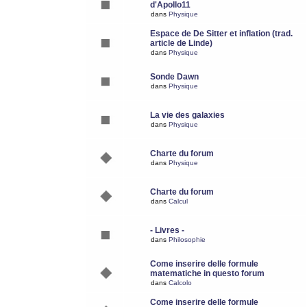
d'Apollo11
dans
Physique
Espace de De Sitter et inflation (trad.
article de Linde)
dans
Physique
Sonde Dawn
dans
Physique
La vie des galaxies
dans
Physique
Charte du forum
dans
Physique
Charte du forum
dans
Calcul
- Livres -
dans
Philosophie
Come inserire delle formule
matematiche in questo forum
dans
Calcolo
Come inserire delle formule