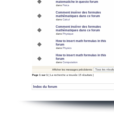
matematiche in questo forum
dans
Fisica
Comment insérer des formules
mathématiques dans ce forum
dans
Calcul
Comment insérer des formules
mathématiques dans ce forum
dans
Physique
How to insert math formulas in this
forum
dans
Physics
How to insert math formulas in this
forum
dans
Computation
Afficher les messages précédents:
Page
1
sur
1
[ La recherche a trouvée 15 résultats ]
Index du forum