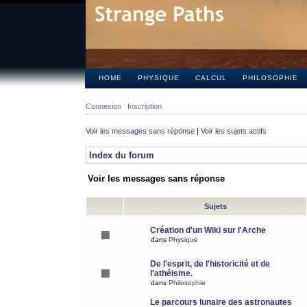
HOME
PHYSIQUE
CALCUL
PHILOSOPHIE
Connexion
Inscription
Voir les messages sans réponse
|
Voir les sujets actifs
Index du forum
Voir les messages sans réponse
Sujets
Création d'un Wiki sur l'Arche
dans
Physique
De l'esprit, de l'historicité et de
l'athéisme.
dans
Philosophie
Le parcours lunaire des astronautes