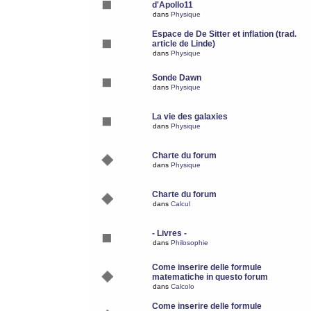
d'Apollo11
dans
Physique
Espace de De Sitter et inflation (trad.
article de Linde)
dans
Physique
Sonde Dawn
dans
Physique
La vie des galaxies
dans
Physique
Charte du forum
dans
Physique
Charte du forum
dans
Calcul
- Livres -
dans
Philosophie
Come inserire delle formule
matematiche in questo forum
dans
Calcolo
Come inserire delle formule