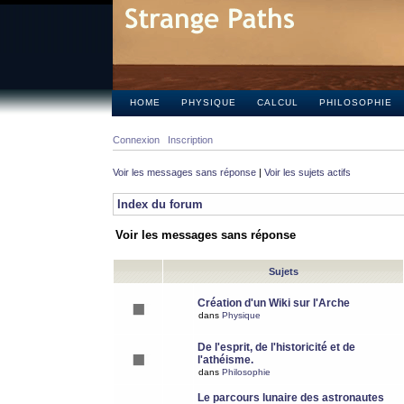
HOME
PHYSIQUE
CALCUL
PHILOSOPHIE
Connexion
Inscription
Voir les messages sans réponse
|
Voir les sujets actifs
Index du forum
Voir les messages sans réponse
Sujets
Création d'un Wiki sur l'Arche
dans
Physique
De l'esprit, de l'historicité et de
l'athéisme.
dans
Philosophie
Le parcours lunaire des astronautes