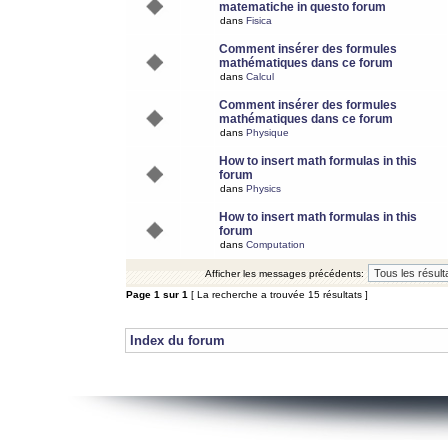
matematiche in questo forum
dans
Fisica
Comment insérer des formules
mathématiques dans ce forum
dans
Calcul
Comment insérer des formules
mathématiques dans ce forum
dans
Physique
How to insert math formulas in this
forum
dans
Physics
How to insert math formulas in this
forum
dans
Computation
Afficher les messages précédents:
Page
1
sur
1
[ La recherche a trouvée 15 résultats ]
Index du forum