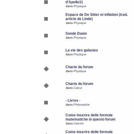
d'Apollo11
dans
Physique
Espace de De Sitter et inflation (trad.
article de Linde)
dans
Physique
Sonde Dawn
dans
Physique
La vie des galaxies
dans
Physique
Charte du forum
dans
Physique
Charte du forum
dans
Calcul
- Livres -
dans
Philosophie
Come inserire delle formule
matematiche in questo forum
dans
Calcolo
Come inserire delle formule