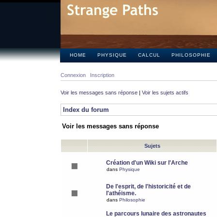
HOME
PHYSIQUE
CALCUL
PHILOSOPHIE
Connexion
Inscription
Voir les messages sans réponse
|
Voir les sujets actifs
Index du forum
Voir les messages sans réponse
Sujets
Création d'un Wiki sur l'Arche
dans
Physique
De l'esprit, de l'historicité et de
l'athéisme.
dans
Philosophie
Le parcours lunaire des astronautes