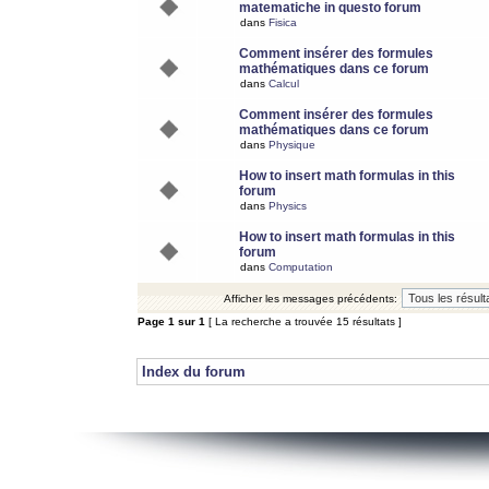
matematiche in questo forum
dans
Fisica
Comment insérer des formules
mathématiques dans ce forum
dans
Calcul
Comment insérer des formules
mathématiques dans ce forum
dans
Physique
How to insert math formulas in this
forum
dans
Physics
How to insert math formulas in this
forum
dans
Computation
Afficher les messages précédents:
Page
1
sur
1
[ La recherche a trouvée 15 résultats ]
Index du forum