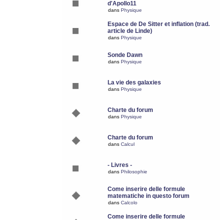
d'Apollo11
dans
Physique
Espace de De Sitter et inflation (trad.
article de Linde)
dans
Physique
Sonde Dawn
dans
Physique
La vie des galaxies
dans
Physique
Charte du forum
dans
Physique
Charte du forum
dans
Calcul
- Livres -
dans
Philosophie
Come inserire delle formule
matematiche in questo forum
dans
Calcolo
Come inserire delle formule