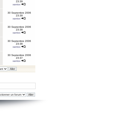
23:39
xantox
30 Septembre 2006
23:39
xantox
30 Septembre 2006
23:38
xantox
30 Septembre 2006
23:38
xantox
30 Septembre 2006
23:37
xantox