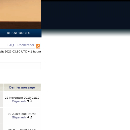
S
RESSOURCES
FAQ
Rechercher
oût 2026 03:30 UTC + 1 heure
Dernier message
22 Novembre 2010 01:19
Gilgamesh
09 Juillet 2009 21:58
Gilgamesh