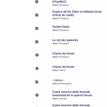
d'Apollo11
dans
Physique
Espace de De Sitter et inflation (trad.
article de Linde)
dans
Physique
Sonde Dawn
dans
Physique
La vie des galaxies
dans
Physique
Charte du forum
dans
Physique
Charte du forum
dans
Calcul
- Livres -
dans
Philosophie
Come inserire delle formule
matematiche in questo forum
dans
Calcolo
Come inserire delle formule