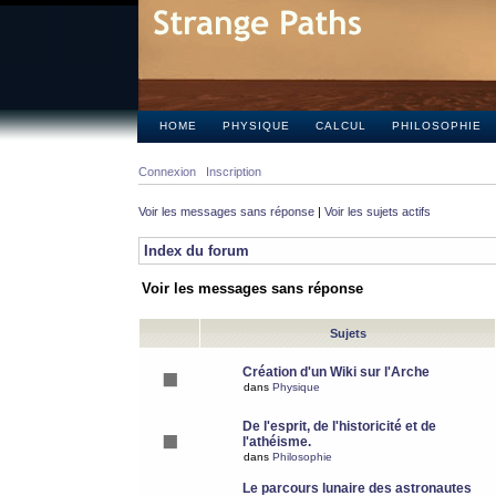
HOME
PHYSIQUE
CALCUL
PHILOSOPHIE
Connexion
Inscription
Voir les messages sans réponse
|
Voir les sujets actifs
Index du forum
Voir les messages sans réponse
Sujets
Création d'un Wiki sur l'Arche
dans
Physique
De l'esprit, de l'historicité et de
l'athéisme.
dans
Philosophie
Le parcours lunaire des astronautes