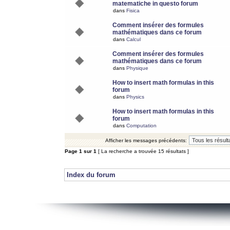
matematiche in questo forum
dans
Fisica
Comment insérer des formules
mathématiques dans ce forum
dans
Calcul
Comment insérer des formules
mathématiques dans ce forum
dans
Physique
How to insert math formulas in this
forum
dans
Physics
How to insert math formulas in this
forum
dans
Computation
Afficher les messages précédents:
Page
1
sur
1
[ La recherche a trouvée 15 résultats ]
Index du forum