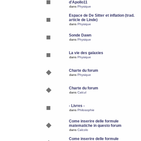
d'Apollo11
dans
Physique
Espace de De Sitter et inflation (trad.
article de Linde)
dans
Physique
Sonde Dawn
dans
Physique
La vie des galaxies
dans
Physique
Charte du forum
dans
Physique
Charte du forum
dans
Calcul
- Livres -
dans
Philosophie
Come inserire delle formule
matematiche in questo forum
dans
Calcolo
Come inserire delle formule