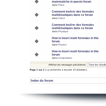
matematiche in questo forum
dans
Fisica
Comment insérer des formules
mathématiques dans ce forum
dans
Calcul
Comment insérer des formules
mathématiques dans ce forum
dans
Physique
How to insert math formulas in this
forum
dans
Physics
How to insert math formulas in this
forum
dans
Computation
Afficher les messages précédents:
Page
1
sur
1
[ La recherche a trouvée 15 résultats ]
Index du forum