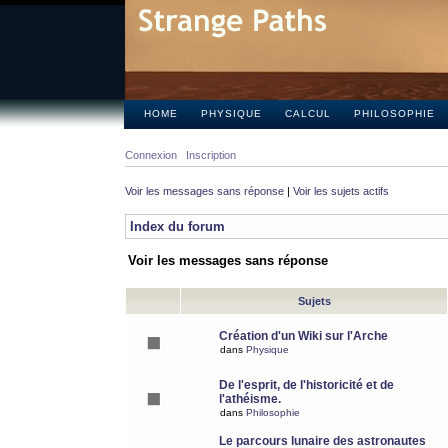
HOME
PHYSIQUE
CALCUL
PHILOSOPHIE
Connexion
Inscription
Voir les messages sans réponse
|
Voir les sujets actifs
Index du forum
Voir les messages sans réponse
Sujets
Création d'un Wiki sur l'Arche
dans
Physique
De l'esprit, de l'historicité et de
l'athéisme.
dans
Philosophie
Le parcours lunaire des astronautes