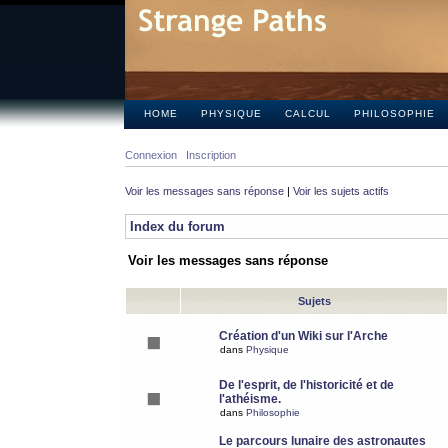
HOME
PHYSIQUE
CALCUL
PHILOSOPHIE
Connexion
Inscription
Voir les messages sans réponse
|
Voir les sujets actifs
Index du forum
Voir les messages sans réponse
Sujets
Création d'un Wiki sur l'Arche
dans
Physique
De l'esprit, de l'historicité et de
l'athéisme.
dans
Philosophie
Le parcours lunaire des astronautes