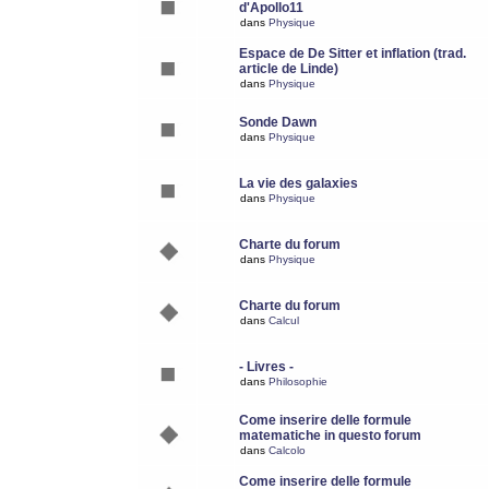
d'Apollo11
dans
Physique
Espace de De Sitter et inflation (trad.
article de Linde)
dans
Physique
Sonde Dawn
dans
Physique
La vie des galaxies
dans
Physique
Charte du forum
dans
Physique
Charte du forum
dans
Calcul
- Livres -
dans
Philosophie
Come inserire delle formule
matematiche in questo forum
dans
Calcolo
Come inserire delle formule