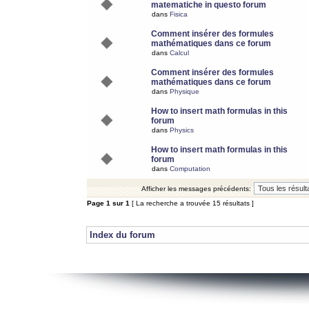
matematiche in questo forum
dans
Fisica
Comment insérer des formules
mathématiques dans ce forum
dans
Calcul
Comment insérer des formules
mathématiques dans ce forum
dans
Physique
How to insert math formulas in this
forum
dans
Physics
How to insert math formulas in this
forum
dans
Computation
Afficher les messages précédents:
Page
1
sur
1
[ La recherche a trouvée 15 résultats ]
Index du forum