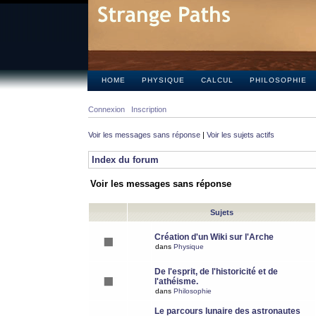
HOME
PHYSIQUE
CALCUL
PHILOSOPHIE
Connexion
Inscription
Voir les messages sans réponse
|
Voir les sujets actifs
Index du forum
Voir les messages sans réponse
Sujets
Création d'un Wiki sur l'Arche
dans
Physique
De l'esprit, de l'historicité et de
l'athéisme.
dans
Philosophie
Le parcours lunaire des astronautes