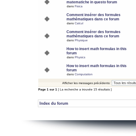
matematiche in questo forum
dans
Fisica
Comment insérer des formules
mathématiques dans ce forum
dans
Calcul
Comment insérer des formules
mathématiques dans ce forum
dans
Physique
How to insert math formulas in this
forum
dans
Physics
How to insert math formulas in this
forum
dans
Computation
Afficher les messages précédents:
Page
1
sur
1
[ La recherche a trouvée 15 résultats ]
Index du forum