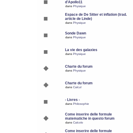
d'Apollo11
dans
Physique
Espace de De Sitter et inflation (trad.
article de Linde)
dans
Physique
Sonde Dawn
dans
Physique
La vie des galaxies
dans
Physique
Charte du forum
dans
Physique
Charte du forum
dans
Calcul
- Livres -
dans
Philosophie
Come inserire delle formule
matematiche in questo forum
dans
Calcolo
Come inserire delle formule