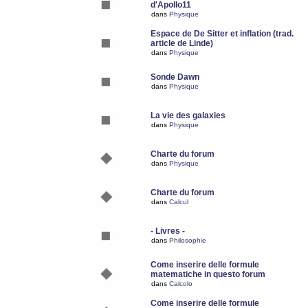
d'Apollo11
dans
Physique
Espace de De Sitter et inflation (trad.
article de Linde)
dans
Physique
Sonde Dawn
dans
Physique
La vie des galaxies
dans
Physique
Charte du forum
dans
Physique
Charte du forum
dans
Calcul
- Livres -
dans
Philosophie
Come inserire delle formule
matematiche in questo forum
dans
Calcolo
Come inserire delle formule