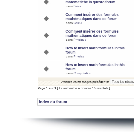
matematiche in questo forum
dans
Fisica
Comment insérer des formules
mathématiques dans ce forum
dans
Calcul
Comment insérer des formules
mathématiques dans ce forum
dans
Physique
How to insert math formulas in this
forum
dans
Physics
How to insert math formulas in this
forum
dans
Computation
Afficher les messages précédents:
Page
1
sur
1
[ La recherche a trouvée 15 résultats ]
Index du forum