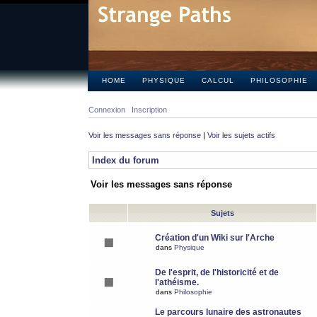
HOME
PHYSIQUE
CALCUL
PHILOSOPHIE
Connexion
Inscription
Voir les messages sans réponse
|
Voir les sujets actifs
Index du forum
Voir les messages sans réponse
Sujets
Création d'un Wiki sur l'Arche
dans
Physique
De l'esprit, de l'historicité et de
l'athéisme.
dans
Philosophie
Le parcours lunaire des astronautes