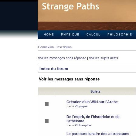
HOME
PHYSIQUE
CALCUL
PHILOSOPHIE
Connexion
Inscription
Voir les messages sans réponse
|
Voir les sujets actifs
Index du forum
Voir les messages sans réponse
Sujets
Création d'un Wiki sur l'Arche
dans
Physique
De l'esprit, de l'historicité et de
l'athéisme.
dans
Philosophie
Le parcours lunaire des astronautes