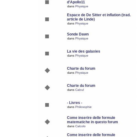
d'Apollo11
dans
Physique
Espace de De Sitter et inflation (trad.
article de Linde)
dans
Physique
Sonde Dawn
dans
Physique
La vie des galaxies
dans
Physique
Charte du forum
dans
Physique
Charte du forum
dans
Calcul
- Livres -
dans
Philosophie
Come inserire delle formule
matematiche in questo forum
dans
Calcolo
Come inserire delle formule