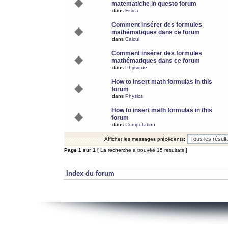
matematiche in questo forum
dans
Fisica
Comment insérer des formules
mathématiques dans ce forum
dans
Calcul
Comment insérer des formules
mathématiques dans ce forum
dans
Physique
How to insert math formulas in this
forum
dans
Physics
How to insert math formulas in this
forum
dans
Computation
Afficher les messages précédents:
Page
1
sur
1
[ La recherche a trouvée 15 résultats ]
Index du forum