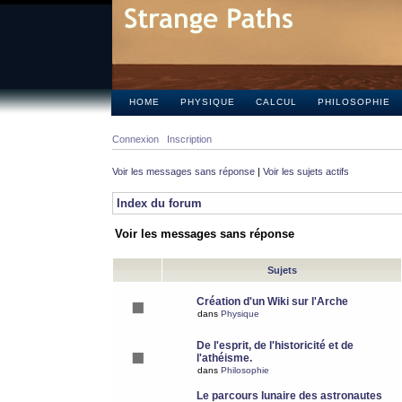
HOME
PHYSIQUE
CALCUL
PHILOSOPHIE
Connexion
Inscription
Voir les messages sans réponse
|
Voir les sujets actifs
Index du forum
Voir les messages sans réponse
Sujets
Création d'un Wiki sur l'Arche
dans
Physique
De l'esprit, de l'historicité et de
l'athéisme.
dans
Philosophie
Le parcours lunaire des astronautes