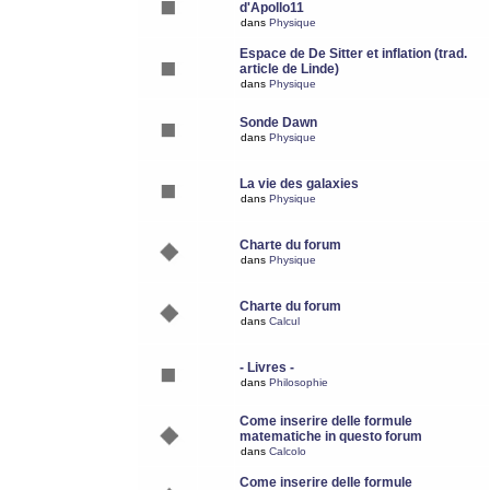
d'Apollo11
dans
Physique
Espace de De Sitter et inflation (trad.
article de Linde)
dans
Physique
Sonde Dawn
dans
Physique
La vie des galaxies
dans
Physique
Charte du forum
dans
Physique
Charte du forum
dans
Calcul
- Livres -
dans
Philosophie
Come inserire delle formule
matematiche in questo forum
dans
Calcolo
Come inserire delle formule