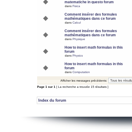
matematiche in questo forum
dans
Fisica
Comment insérer des formules
mathématiques dans ce forum
dans
Calcul
Comment insérer des formules
mathématiques dans ce forum
dans
Physique
How to insert math formulas in this
forum
dans
Physics
How to insert math formulas in this
forum
dans
Computation
Afficher les messages précédents:
Page
1
sur
1
[ La recherche a trouvée 15 résultats ]
Index du forum