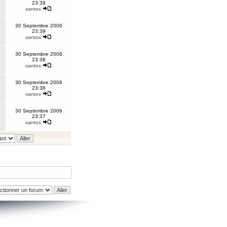
23:39
xantox
30 Septembre 2006
23:39
xantox
30 Septembre 2006
23:38
xantox
30 Septembre 2006
23:38
xantox
30 Septembre 2006
23:37
xantox