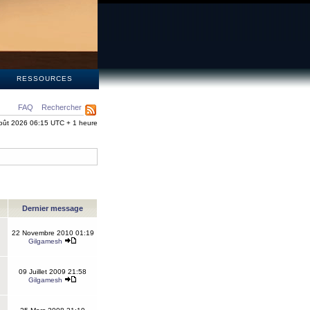
S
RESSOURCES
FAQ
Rechercher
oût 2026 06:15 UTC + 1 heure
Dernier message
22 Novembre 2010 01:19
Gilgamesh
09 Juillet 2009 21:58
Gilgamesh