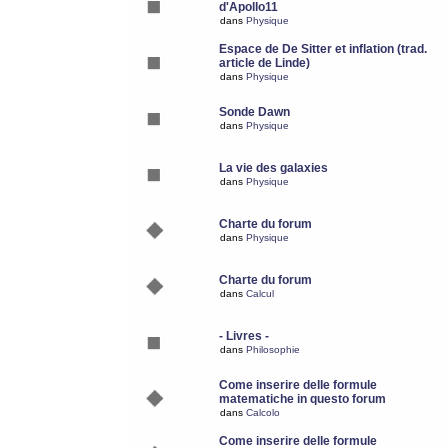
d'Apollo11
dans
Physique
Espace de De Sitter et inflation (trad.
article de Linde)
dans
Physique
Sonde Dawn
dans
Physique
La vie des galaxies
dans
Physique
Charte du forum
dans
Physique
Charte du forum
dans
Calcul
- Livres -
dans
Philosophie
Come inserire delle formule
matematiche in questo forum
dans
Calcolo
Come inserire delle formule