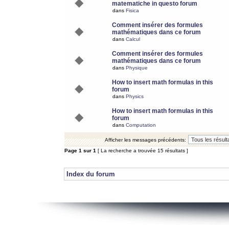
matematiche in questo forum
dans
Fisica
Comment insérer des formules
mathématiques dans ce forum
dans
Calcul
Comment insérer des formules
mathématiques dans ce forum
dans
Physique
How to insert math formulas in this
forum
dans
Physics
How to insert math formulas in this
forum
dans
Computation
Afficher les messages précédents:
Page
1
sur
1
[ La recherche a trouvée 15 résultats ]
Index du forum