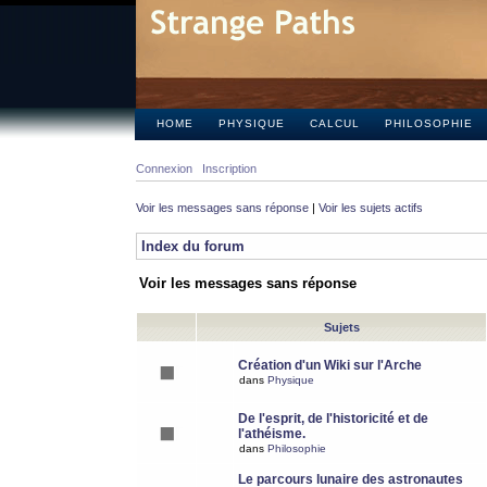
HOME
PHYSIQUE
CALCUL
PHILOSOPHIE
Connexion
Inscription
Voir les messages sans réponse
|
Voir les sujets actifs
Index du forum
Voir les messages sans réponse
Sujets
Création d'un Wiki sur l'Arche
dans
Physique
De l'esprit, de l'historicité et de
l'athéisme.
dans
Philosophie
Le parcours lunaire des astronautes