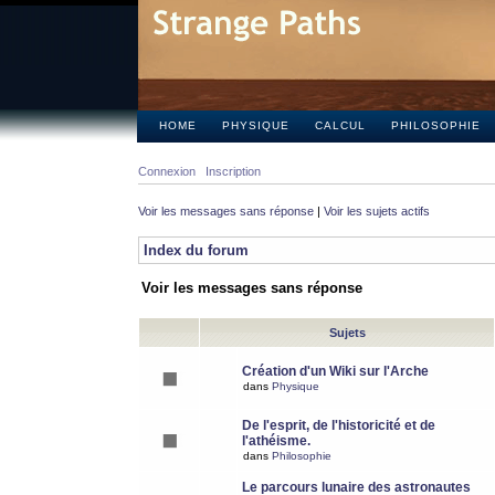
HOME
PHYSIQUE
CALCUL
PHILOSOPHIE
Connexion
Inscription
Voir les messages sans réponse
|
Voir les sujets actifs
Index du forum
Voir les messages sans réponse
Sujets
Création d'un Wiki sur l'Arche
dans
Physique
De l'esprit, de l'historicité et de
l'athéisme.
dans
Philosophie
Le parcours lunaire des astronautes