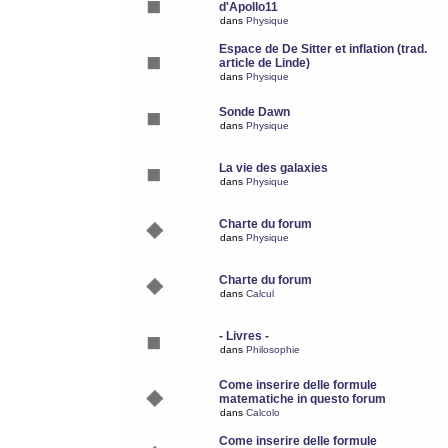
d'Apollo11
dans
Physique
Espace de De Sitter et inflation (trad.
article de Linde)
dans
Physique
Sonde Dawn
dans
Physique
La vie des galaxies
dans
Physique
Charte du forum
dans
Physique
Charte du forum
dans
Calcul
- Livres -
dans
Philosophie
Come inserire delle formule
matematiche in questo forum
dans
Calcolo
Come inserire delle formule