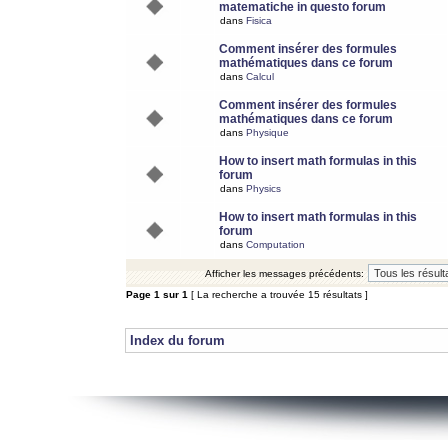
matematiche in questo forum
dans
Fisica
Comment insérer des formules
mathématiques dans ce forum
dans
Calcul
Comment insérer des formules
mathématiques dans ce forum
dans
Physique
How to insert math formulas in this
forum
dans
Physics
How to insert math formulas in this
forum
dans
Computation
Afficher les messages précédents:
Page
1
sur
1
[ La recherche a trouvée 15 résultats ]
Index du forum