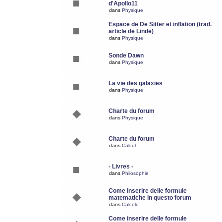
d'Apollo11
dans
Physique
Espace de De Sitter et inflation (trad.
article de Linde)
dans
Physique
Sonde Dawn
dans
Physique
La vie des galaxies
dans
Physique
Charte du forum
dans
Physique
Charte du forum
dans
Calcul
- Livres -
dans
Philosophie
Come inserire delle formule
matematiche in questo forum
dans
Calcolo
Come inserire delle formule