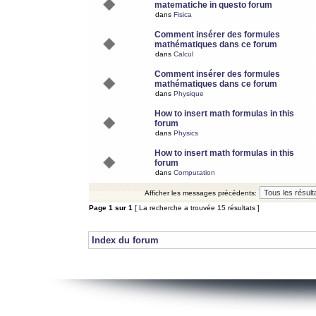
matematiche in questo forum
dans
Fisica
Comment insérer des formules
mathématiques dans ce forum
dans
Calcul
Comment insérer des formules
mathématiques dans ce forum
dans
Physique
How to insert math formulas in this
forum
dans
Physics
How to insert math formulas in this
forum
dans
Computation
Afficher les messages précédents:
Page
1
sur
1
[ La recherche a trouvée 15 résultats ]
Index du forum