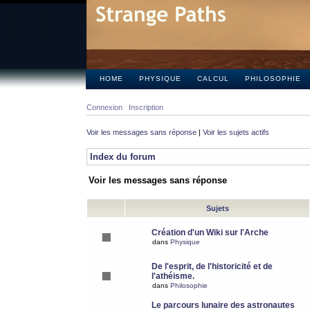
HOME
PHYSIQUE
CALCUL
PHILOSOPHIE
Connexion
Inscription
Voir les messages sans réponse
|
Voir les sujets actifs
Index du forum
Voir les messages sans réponse
Sujets
Création d'un Wiki sur l'Arche
dans
Physique
De l'esprit, de l'historicité et de
l'athéisme.
dans
Philosophie
Le parcours lunaire des astronautes