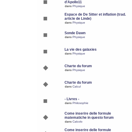
d'Apollo11
dans
Physique
Espace de De Sitter et inflation (trad.
article de Linde)
dans
Physique
Sonde Dawn
dans
Physique
La vie des galaxies
dans
Physique
Charte du forum
dans
Physique
Charte du forum
dans
Calcul
- Livres -
dans
Philosophie
Come inserire delle formule
matematiche in questo forum
dans
Calcolo
Come inserire delle formule