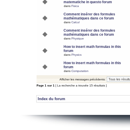
matematiche in questo forum
dans
Fisica
Comment insérer des formules
mathématiques dans ce forum
dans
Calcul
Comment insérer des formules
mathématiques dans ce forum
dans
Physique
How to insert math formulas in this
forum
dans
Physics
How to insert math formulas in this
forum
dans
Computation
Afficher les messages précédents:
Page
1
sur
1
[ La recherche a trouvée 15 résultats ]
Index du forum