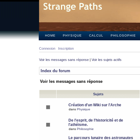
HOME
PHYSIQUE
CALCUL
PHILOSOPHIE
Connexion
Inscription
Voir les messages sans réponse
|
Voir les sujets actifs
Index du forum
Voir les messages sans réponse
Sujets
Création d'un Wiki sur l'Arche
dans
Physique
De l'esprit, de l'historicité et de
l'athéisme.
dans
Philosophie
Le parcours lunaire des astronautes