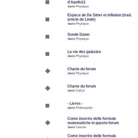
d'Apollo11
dans
Physique
Espace de De Sitter et inflation (trad.
article de Linde)
dans
Physique
Sonde Dawn
dans
Physique
La vie des galaxies
dans
Physique
Charte du forum
dans
Physique
Charte du forum
dans
Calcul
- Livres -
dans
Philosophie
Come inserire delle formule
matematiche in questo forum
dans
Calcolo
Come inserire delle formule