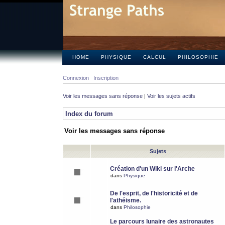
HOME
PHYSIQUE
CALCUL
PHILOSOPHIE
Connexion
Inscription
Voir les messages sans réponse
|
Voir les sujets actifs
Index du forum
Voir les messages sans réponse
Sujets
Création d'un Wiki sur l'Arche
dans
Physique
De l'esprit, de l'historicité et de
l'athéisme.
dans
Philosophie
Le parcours lunaire des astronautes