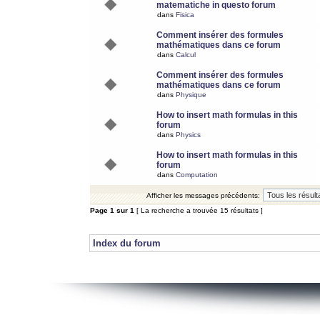
matematiche in questo forum
dans
Fisica
Comment insérer des formules
mathématiques dans ce forum
dans
Calcul
Comment insérer des formules
mathématiques dans ce forum
dans
Physique
How to insert math formulas in this
forum
dans
Physics
How to insert math formulas in this
forum
dans
Computation
Afficher les messages précédents:
Page
1
sur
1
[ La recherche a trouvée 15 résultats ]
Index du forum