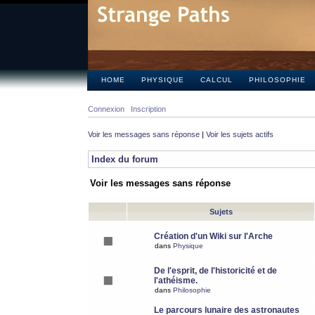
HOME
PHYSIQUE
CALCUL
PHILOSOPHIE
Connexion
Inscription
Voir les messages sans réponse
|
Voir les sujets actifs
Index du forum
Voir les messages sans réponse
Sujets
Création d'un Wiki sur l'Arche
dans
Physique
De l'esprit, de l'historicité et de
l'athéisme.
dans
Philosophie
Le parcours lunaire des astronautes