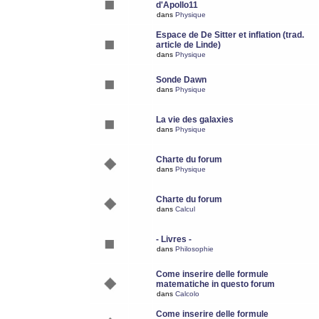
d'Apollo11
dans
Physique
Espace de De Sitter et inflation (trad.
article de Linde)
dans
Physique
Sonde Dawn
dans
Physique
La vie des galaxies
dans
Physique
Charte du forum
dans
Physique
Charte du forum
dans
Calcul
- Livres -
dans
Philosophie
Come inserire delle formule
matematiche in questo forum
dans
Calcolo
Come inserire delle formule