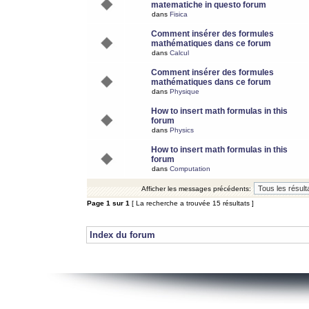
matematiche in questo forum
dans
Fisica
Comment insérer des formules
mathématiques dans ce forum
dans
Calcul
Comment insérer des formules
mathématiques dans ce forum
dans
Physique
How to insert math formulas in this
forum
dans
Physics
How to insert math formulas in this
forum
dans
Computation
Afficher les messages précédents:
Page
1
sur
1
[ La recherche a trouvée 15 résultats ]
Index du forum