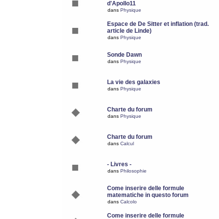
d'Apollo11
dans
Physique
Espace de De Sitter et inflation (trad.
article de Linde)
dans
Physique
Sonde Dawn
dans
Physique
La vie des galaxies
dans
Physique
Charte du forum
dans
Physique
Charte du forum
dans
Calcul
- Livres -
dans
Philosophie
Come inserire delle formule
matematiche in questo forum
dans
Calcolo
Come inserire delle formule