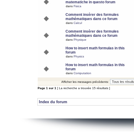
matematiche in questo forum
dans
Fisica
Comment insérer des formules
mathématiques dans ce forum
dans
Calcul
Comment insérer des formules
mathématiques dans ce forum
dans
Physique
How to insert math formulas in this
forum
dans
Physics
How to insert math formulas in this
forum
dans
Computation
Afficher les messages précédents:
Page
1
sur
1
[ La recherche a trouvée 15 résultats ]
Index du forum