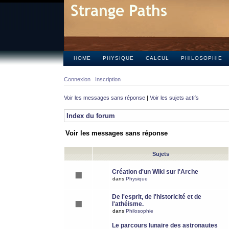
HOME
PHYSIQUE
CALCUL
PHILOSOPHIE
Connexion
Inscription
Voir les messages sans réponse
|
Voir les sujets actifs
Index du forum
Voir les messages sans réponse
Sujets
Création d'un Wiki sur l'Arche
dans
Physique
De l'esprit, de l'historicité et de
l'athéisme.
dans
Philosophie
Le parcours lunaire des astronautes