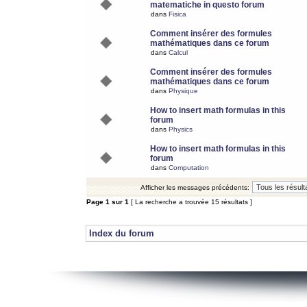
matematiche in questo forum
dans
Fisica
Comment insérer des formules
mathématiques dans ce forum
dans
Calcul
Comment insérer des formules
mathématiques dans ce forum
dans
Physique
How to insert math formulas in this
forum
dans
Physics
How to insert math formulas in this
forum
dans
Computation
Afficher les messages précédents:
Page
1
sur
1
[ La recherche a trouvée 15 résultats ]
Index du forum