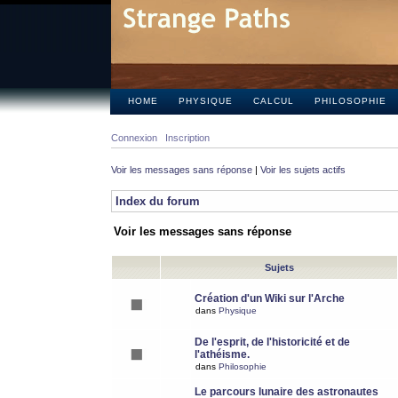
HOME
PHYSIQUE
CALCUL
PHILOSOPHIE
Connexion
Inscription
Voir les messages sans réponse
|
Voir les sujets actifs
Index du forum
Voir les messages sans réponse
Sujets
Création d'un Wiki sur l'Arche
dans
Physique
De l'esprit, de l'historicité et de
l'athéisme.
dans
Philosophie
Le parcours lunaire des astronautes