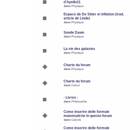
d'Apollo11
dans
Physique
Espace de De Sitter et inflation (trad.
article de Linde)
dans
Physique
Sonde Dawn
dans
Physique
La vie des galaxies
dans
Physique
Charte du forum
dans
Physique
Charte du forum
dans
Calcul
- Livres -
dans
Philosophie
Come inserire delle formule
matematiche in questo forum
dans
Calcolo
Come inserire delle formule