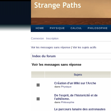
HOME
PHYSIQUE
CALCUL
PHILOSOPHIE
Connexion
Inscription
Voir les messages sans réponse
|
Voir les sujets actifs
Index du forum
Voir les messages sans réponse
Sujets
Création d'un Wiki sur l'Arche
dans
Physique
De l'esprit, de l'historicité et de
l'athéisme.
dans
Philosophie
Le parcours lunaire des astronautes