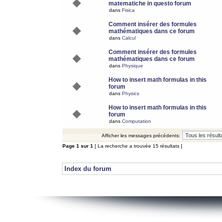
matematiche in questo forum
dans
Fisica
Comment insérer des formules
mathématiques dans ce forum
dans
Calcul
Comment insérer des formules
mathématiques dans ce forum
dans
Physique
How to insert math formulas in this
forum
dans
Physics
How to insert math formulas in this
forum
dans
Computation
Afficher les messages précédents:
Page
1
sur
1
[ La recherche a trouvée 15 résultats ]
Index du forum