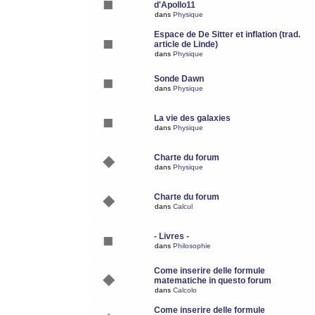
d'Apollo11
dans
Physique
Espace de De Sitter et inflation (trad.
article de Linde)
dans
Physique
Sonde Dawn
dans
Physique
La vie des galaxies
dans
Physique
Charte du forum
dans
Physique
Charte du forum
dans
Calcul
- Livres -
dans
Philosophie
Come inserire delle formule
matematiche in questo forum
dans
Calcolo
Come inserire delle formule