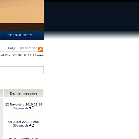
S
RESSOURCES
FAQ
Rechercher
oût 2026 01:39 UTC + 1 heure
Dernier message
22 Novembre 2010 01:19
Gilgamesh
09 Juillet 2009 21:58
Gilgamesh