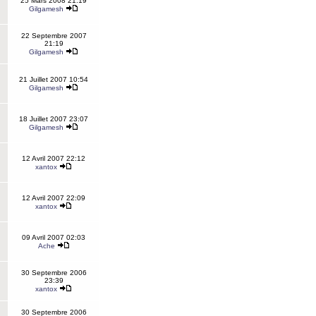
25 Mars 2008 21:19
Gilgamesh
22 Septembre 2007
21:19
Gilgamesh
21 Juillet 2007 10:54
Gilgamesh
18 Juillet 2007 23:07
Gilgamesh
12 Avril 2007 22:12
xantox
12 Avril 2007 22:09
xantox
09 Avril 2007 02:03
Ache
30 Septembre 2006
23:39
xantox
30 Septembre 2006