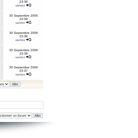
23:39
xantox
30 Septembre 2006
23:39
xantox
30 Septembre 2006
23:38
xantox
30 Septembre 2006
23:38
xantox
30 Septembre 2006
23:37
xantox