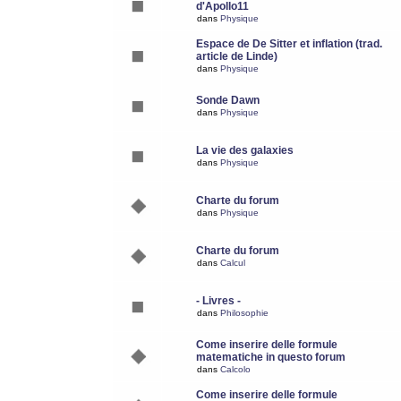
d'Apollo11
dans
Physique
Espace de De Sitter et inflation (trad.
article de Linde)
dans
Physique
Sonde Dawn
dans
Physique
La vie des galaxies
dans
Physique
Charte du forum
dans
Physique
Charte du forum
dans
Calcul
- Livres -
dans
Philosophie
Come inserire delle formule
matematiche in questo forum
dans
Calcolo
Come inserire delle formule