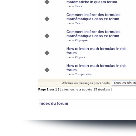
matematiche in questo forum
dans
Fisica
Comment insérer des formules
mathématiques dans ce forum
dans
Calcul
Comment insérer des formules
mathématiques dans ce forum
dans
Physique
How to insert math formulas in this
forum
dans
Physics
How to insert math formulas in this
forum
dans
Computation
Afficher les messages précédents:
Page
1
sur
1
[ La recherche a trouvée 15 résultats ]
Index du forum