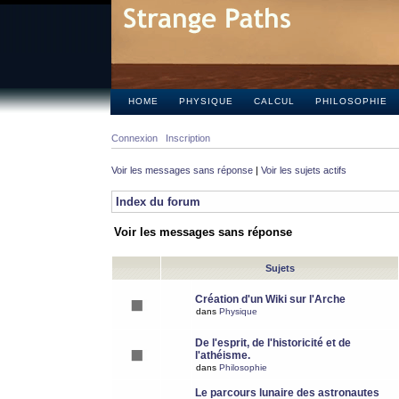
HOME
PHYSIQUE
CALCUL
PHILOSOPHIE
Connexion
Inscription
Voir les messages sans réponse
|
Voir les sujets actifs
Index du forum
Voir les messages sans réponse
Sujets
Création d'un Wiki sur l'Arche
dans
Physique
De l'esprit, de l'historicité et de
l'athéisme.
dans
Philosophie
Le parcours lunaire des astronautes