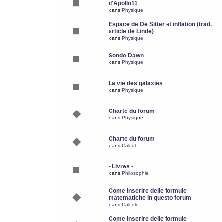
d'Apollo11
dans
Physique
Espace de De Sitter et inflation (trad.
article de Linde)
dans
Physique
Sonde Dawn
dans
Physique
La vie des galaxies
dans
Physique
Charte du forum
dans
Physique
Charte du forum
dans
Calcul
- Livres -
dans
Philosophie
Come inserire delle formule
matematiche in questo forum
dans
Calcolo
Come inserire delle formule