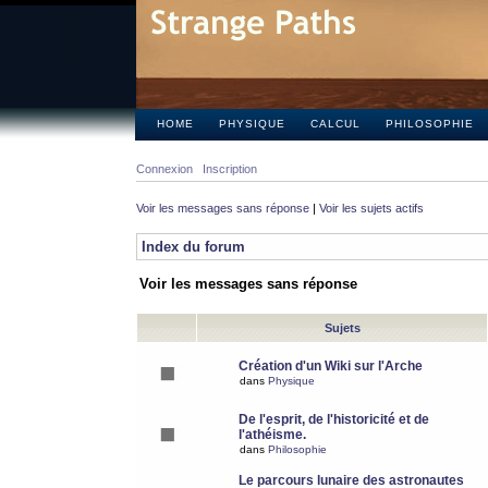
HOME
PHYSIQUE
CALCUL
PHILOSOPHIE
Connexion
Inscription
Voir les messages sans réponse
|
Voir les sujets actifs
Index du forum
Voir les messages sans réponse
Sujets
Création d'un Wiki sur l'Arche
dans
Physique
De l'esprit, de l'historicité et de
l'athéisme.
dans
Philosophie
Le parcours lunaire des astronautes