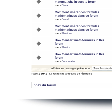
matematiche in questo forum
dans
Fisica
Comment insérer des formules
mathématiques dans ce forum
dans
Calcul
Comment insérer des formules
mathématiques dans ce forum
dans
Physique
How to insert math formulas in this
forum
dans
Physics
How to insert math formulas in this
forum
dans
Computation
Afficher les messages précédents:
Page
1
sur
1
[ La recherche a trouvée 15 résultats ]
Index du forum