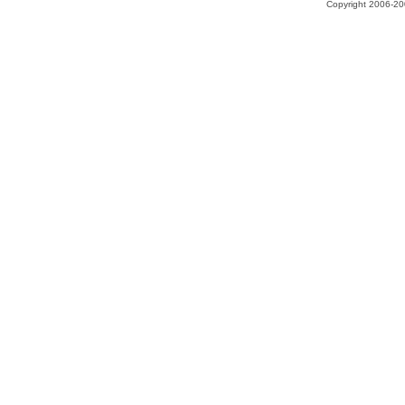
Copyright 2006-200