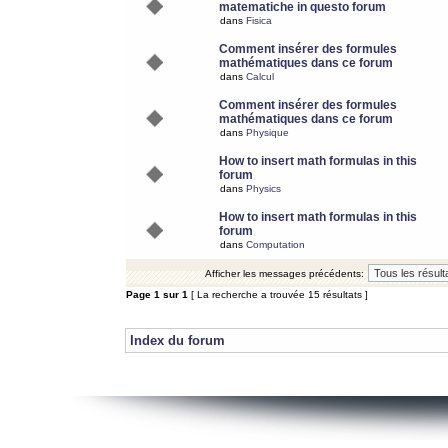
matematiche in questo forum
dans
Fisica
Comment insérer des formules
mathématiques dans ce forum
dans
Calcul
Comment insérer des formules
mathématiques dans ce forum
dans
Physique
How to insert math formulas in this
forum
dans
Physics
How to insert math formulas in this
forum
dans
Computation
Afficher les messages précédents:
Page
1
sur
1
[ La recherche a trouvée 15 résultats ]
Index du forum