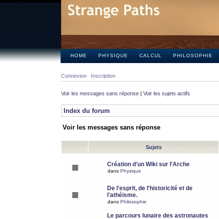
HOME
PHYSIQUE
CALCUL
PHILOSOPHIE
Connexion
Inscription
Voir les messages sans réponse
|
Voir les sujets actifs
Index du forum
Voir les messages sans réponse
Sujets
Création d'un Wiki sur l'Arche
dans
Physique
De l'esprit, de l'historicité et de
l'athéisme.
dans
Philosophie
Le parcours lunaire des astronautes