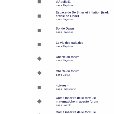
d'Apollo11
dans
Physique
Espace de De Sitter et inflation (trad.
article de Linde)
dans
Physique
Sonde Dawn
dans
Physique
La vie des galaxies
dans
Physique
Charte du forum
dans
Physique
Charte du forum
dans
Calcul
- Livres -
dans
Philosophie
Come inserire delle formule
matematiche in questo forum
dans
Calcolo
Come inserire delle formule