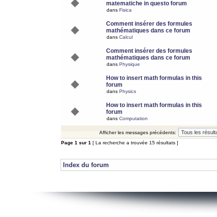
matematiche in questo forum
dans
Fisica
Comment insérer des formules
mathématiques dans ce forum
dans
Calcul
Comment insérer des formules
mathématiques dans ce forum
dans
Physique
How to insert math formulas in this
forum
dans
Physics
How to insert math formulas in this
forum
dans
Computation
Afficher les messages précédents:
Page
1
sur
1
[ La recherche a trouvée 15 résultats ]
Index du forum