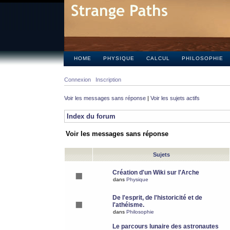
HOME
PHYSIQUE
CALCUL
PHILOSOPHIE
Connexion
Inscription
Voir les messages sans réponse
|
Voir les sujets actifs
Index du forum
Voir les messages sans réponse
Sujets
Création d'un Wiki sur l'Arche
dans
Physique
De l'esprit, de l'historicité et de
l'athéisme.
dans
Philosophie
Le parcours lunaire des astronautes