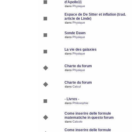
d'Apollo11
dans
Physique
Espace de De Sitter et inflation (trad.
article de Linde)
dans
Physique
Sonde Dawn
dans
Physique
La vie des galaxies
dans
Physique
Charte du forum
dans
Physique
Charte du forum
dans
Calcul
- Livres -
dans
Philosophie
Come inserire delle formule
matematiche in questo forum
dans
Calcolo
Come inserire delle formule