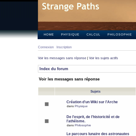
HOME
PHYSIQUE
CALCUL
PHILOSOPHIE
Connexion
Inscription
Voir les messages sans réponse
|
Voir les sujets actifs
Index du forum
Voir les messages sans réponse
Sujets
Création d'un Wiki sur l'Arche
dans
Physique
De l'esprit, de l'historicité et de
l'athéisme.
dans
Philosophie
Le parcours lunaire des astronautes