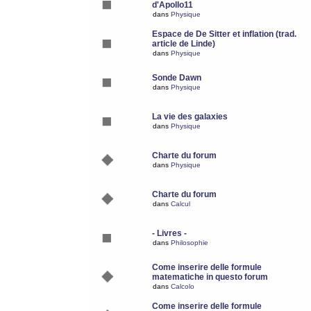
d'Apollo11
dans
Physique
Espace de De Sitter et inflation (trad.
article de Linde)
dans
Physique
Sonde Dawn
dans
Physique
La vie des galaxies
dans
Physique
Charte du forum
dans
Physique
Charte du forum
dans
Calcul
- Livres -
dans
Philosophie
Come inserire delle formule
matematiche in questo forum
dans
Calcolo
Come inserire delle formule