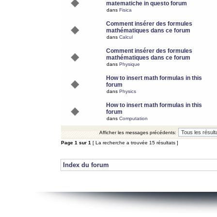
matematiche in questo forum
dans
Fisica
Comment insérer des formules
mathématiques dans ce forum
dans
Calcul
Comment insérer des formules
mathématiques dans ce forum
dans
Physique
How to insert math formulas in this
forum
dans
Physics
How to insert math formulas in this
forum
dans
Computation
Afficher les messages précédents:
Page
1
sur
1
[ La recherche a trouvée 15 résultats ]
Index du forum