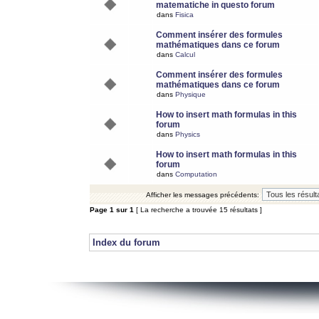
matematiche in questo forum
dans
Fisica
Comment insérer des formules
mathématiques dans ce forum
dans
Calcul
Comment insérer des formules
mathématiques dans ce forum
dans
Physique
How to insert math formulas in this
forum
dans
Physics
How to insert math formulas in this
forum
dans
Computation
Afficher les messages précédents:
Page
1
sur
1
[ La recherche a trouvée 15 résultats ]
Index du forum