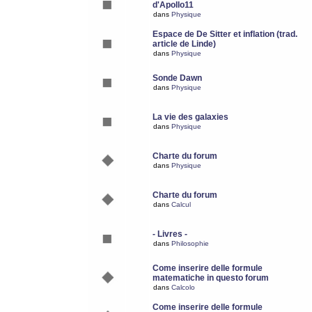
d'Apollo11
dans
Physique
Espace de De Sitter et inflation (trad.
article de Linde)
dans
Physique
Sonde Dawn
dans
Physique
La vie des galaxies
dans
Physique
Charte du forum
dans
Physique
Charte du forum
dans
Calcul
- Livres -
dans
Philosophie
Come inserire delle formule
matematiche in questo forum
dans
Calcolo
Come inserire delle formule