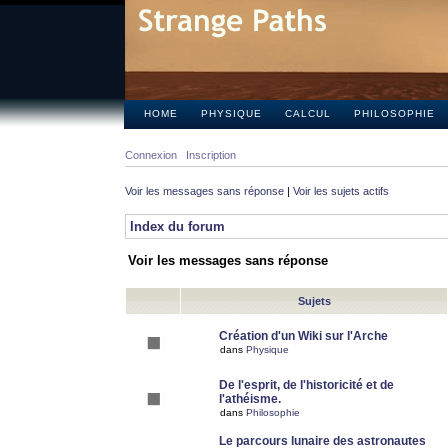
HOME
PHYSIQUE
CALCUL
PHILOSOPHIE
Connexion
Inscription
Voir les messages sans réponse
|
Voir les sujets actifs
Index du forum
Voir les messages sans réponse
Sujets
Création d'un Wiki sur l'Arche
dans
Physique
De l'esprit, de l'historicité et de
l'athéisme.
dans
Philosophie
Le parcours lunaire des astronautes