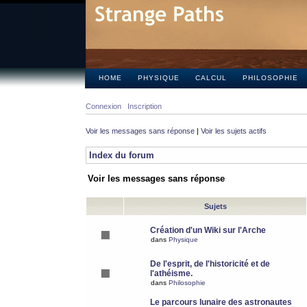
HOME
PHYSIQUE
CALCUL
PHILOSOPHIE
Connexion
Inscription
Voir les messages sans réponse
|
Voir les sujets actifs
Index du forum
Voir les messages sans réponse
Sujets
Création d'un Wiki sur l'Arche
dans
Physique
De l'esprit, de l'historicité et de
l'athéisme.
dans
Philosophie
Le parcours lunaire des astronautes