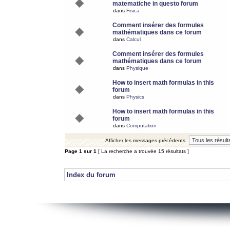
matematiche in questo forum
dans
Fisica
Comment insérer des formules
mathématiques dans ce forum
dans
Calcul
Comment insérer des formules
mathématiques dans ce forum
dans
Physique
How to insert math formulas in this
forum
dans
Physics
How to insert math formulas in this
forum
dans
Computation
Afficher les messages précédents:
Page
1
sur
1
[ La recherche a trouvée 15 résultats ]
Index du forum