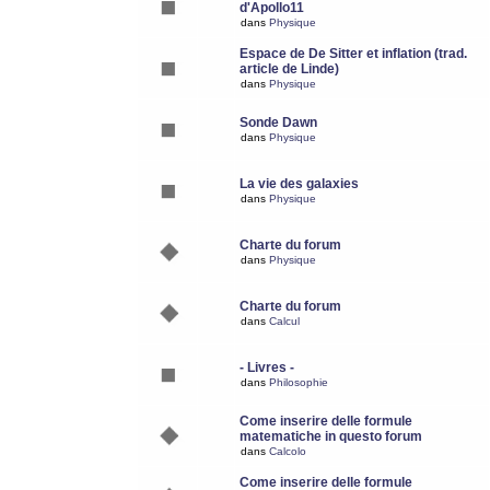
d'Apollo11
dans
Physique
Espace de De Sitter et inflation (trad.
article de Linde)
dans
Physique
Sonde Dawn
dans
Physique
La vie des galaxies
dans
Physique
Charte du forum
dans
Physique
Charte du forum
dans
Calcul
- Livres -
dans
Philosophie
Come inserire delle formule
matematiche in questo forum
dans
Calcolo
Come inserire delle formule