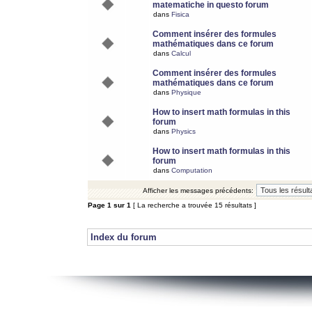
matematiche in questo forum
dans
Fisica
Comment insérer des formules
mathématiques dans ce forum
dans
Calcul
Comment insérer des formules
mathématiques dans ce forum
dans
Physique
How to insert math formulas in this
forum
dans
Physics
How to insert math formulas in this
forum
dans
Computation
Afficher les messages précédents:
Page
1
sur
1
[ La recherche a trouvée 15 résultats ]
Index du forum