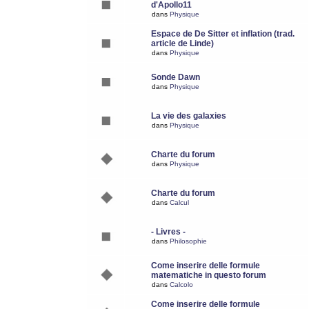
d'Apollo11
dans
Physique
Espace de De Sitter et inflation (trad.
article de Linde)
dans
Physique
Sonde Dawn
dans
Physique
La vie des galaxies
dans
Physique
Charte du forum
dans
Physique
Charte du forum
dans
Calcul
- Livres -
dans
Philosophie
Come inserire delle formule
matematiche in questo forum
dans
Calcolo
Come inserire delle formule