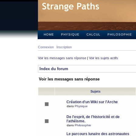
HOME
PHYSIQUE
CALCUL
PHILOSOPHIE
Connexion
Inscription
Voir les messages sans réponse
|
Voir les sujets actifs
Index du forum
Voir les messages sans réponse
Sujets
Création d'un Wiki sur l'Arche
dans
Physique
De l'esprit, de l'historicité et de
l'athéisme.
dans
Philosophie
Le parcours lunaire des astronautes