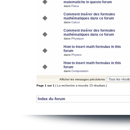
matematiche in questo forum
dans
Fisica
Comment insérer des formules
mathématiques dans ce forum
dans
Calcul
Comment insérer des formules
mathématiques dans ce forum
dans
Physique
How to insert math formulas in this
forum
dans
Physics
How to insert math formulas in this
forum
dans
Computation
Afficher les messages précédents:
Page
1
sur
1
[ La recherche a trouvée 15 résultats ]
Index du forum