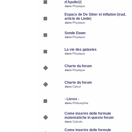
d'Apollo11
dans
Physique
Espace de De Sitter et inflation (trad.
article de Linde)
dans
Physique
Sonde Dawn
dans
Physique
La vie des galaxies
dans
Physique
Charte du forum
dans
Physique
Charte du forum
dans
Calcul
- Livres -
dans
Philosophie
Come inserire delle formule
matematiche in questo forum
dans
Calcolo
Come inserire delle formule