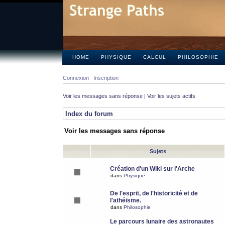
HOME
PHYSIQUE
CALCUL
PHILOSOPHIE
Connexion
Inscription
Voir les messages sans réponse
|
Voir les sujets actifs
Index du forum
Voir les messages sans réponse
Sujets
Création d'un Wiki sur l'Arche
dans
Physique
De l'esprit, de l'historicité et de
l'athéisme.
dans
Philosophie
Le parcours lunaire des astronautes