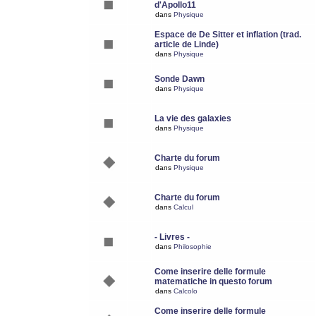
d'Apollo11
dans
Physique
Espace de De Sitter et inflation (trad.
article de Linde)
dans
Physique
Sonde Dawn
dans
Physique
La vie des galaxies
dans
Physique
Charte du forum
dans
Physique
Charte du forum
dans
Calcul
- Livres -
dans
Philosophie
Come inserire delle formule
matematiche in questo forum
dans
Calcolo
Come inserire delle formule