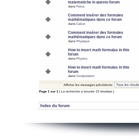
matematiche in questo forum
dans
Fisica
Comment insérer des formules
mathématiques dans ce forum
dans
Calcul
Comment insérer des formules
mathématiques dans ce forum
dans
Physique
How to insert math formulas in this
forum
dans
Physics
How to insert math formulas in this
forum
dans
Computation
Afficher les messages précédents:
Page
1
sur
1
[ La recherche a trouvée 15 résultats ]
Index du forum