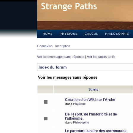
HOME
PHYSIQUE
CALCUL
PHILOSOPHIE
Connexion
Inscription
Voir les messages sans réponse
|
Voir les sujets actifs
Index du forum
Voir les messages sans réponse
Sujets
Création d'un Wiki sur l'Arche
dans
Physique
De l'esprit, de l'historicité et de
l'athéisme.
dans
Philosophie
Le parcours lunaire des astronautes