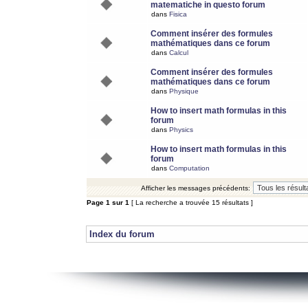
matematiche in questo forum
dans
Fisica
Comment insérer des formules
mathématiques dans ce forum
dans
Calcul
Comment insérer des formules
mathématiques dans ce forum
dans
Physique
How to insert math formulas in this
forum
dans
Physics
How to insert math formulas in this
forum
dans
Computation
Afficher les messages précédents:
Page
1
sur
1
[ La recherche a trouvée 15 résultats ]
Index du forum