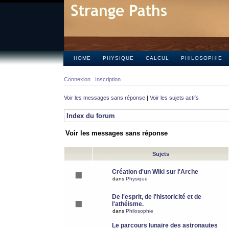
HOME
PHYSIQUE
CALCUL
PHILOSOPHIE
Connexion
Inscription
Voir les messages sans réponse
|
Voir les sujets actifs
Index du forum
Voir les messages sans réponse
Sujets
Création d'un Wiki sur l'Arche
dans
Physique
De l'esprit, de l'historicité et de
l'athéisme.
dans
Philosophie
Le parcours lunaire des astronautes