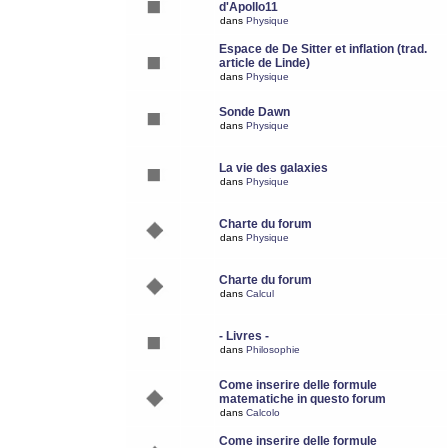
d'Apollo11
dans
Physique
Espace de De Sitter et inflation (trad.
article de Linde)
dans
Physique
Sonde Dawn
dans
Physique
La vie des galaxies
dans
Physique
Charte du forum
dans
Physique
Charte du forum
dans
Calcul
- Livres -
dans
Philosophie
Come inserire delle formule
matematiche in questo forum
dans
Calcolo
Come inserire delle formule