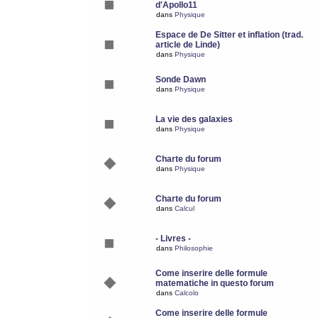
d'Apollo11
dans
Physique
Espace de De Sitter et inflation (trad.
article de Linde)
dans
Physique
Sonde Dawn
dans
Physique
La vie des galaxies
dans
Physique
Charte du forum
dans
Physique
Charte du forum
dans
Calcul
- Livres -
dans
Philosophie
Come inserire delle formule
matematiche in questo forum
dans
Calcolo
Come inserire delle formule