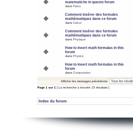
matematiche in questo forum
dans
Fisica
Comment insérer des formules
mathématiques dans ce forum
dans
Calcul
Comment insérer des formules
mathématiques dans ce forum
dans
Physique
How to insert math formulas in this
forum
dans
Physics
How to insert math formulas in this
forum
dans
Computation
Afficher les messages précédents:
Page
1
sur
1
[ La recherche a trouvée 15 résultats ]
Index du forum