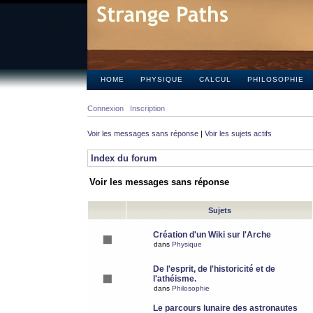
HOME
PHYSIQUE
CALCUL
PHILOSOPHIE
Connexion
Inscription
Voir les messages sans réponse
|
Voir les sujets actifs
Index du forum
Voir les messages sans réponse
Sujets
Création d'un Wiki sur l'Arche
dans
Physique
De l'esprit, de l'historicité et de
l'athéisme.
dans
Philosophie
Le parcours lunaire des astronautes