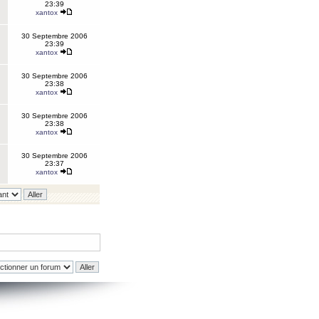
23:39
xantox
30 Septembre 2006
23:39
xantox
30 Septembre 2006
23:38
xantox
30 Septembre 2006
23:38
xantox
30 Septembre 2006
23:37
xantox