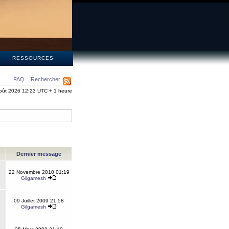
S
RESSOURCES
FAQ
Rechercher
oût 2026 12:23 UTC + 1 heure
Dernier message
22 Novembre 2010 01:19
Gilgamesh
09 Juillet 2009 21:58
Gilgamesh