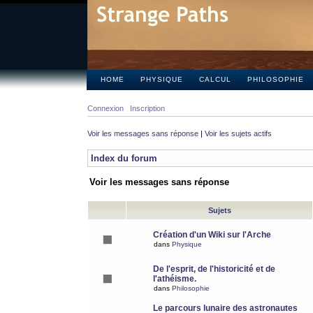
HOME
PHYSIQUE
CALCUL
PHILOSOPHIE
Connexion
Inscription
Voir les messages sans réponse
|
Voir les sujets actifs
Index du forum
Voir les messages sans réponse
Sujets
Création d'un Wiki sur l'Arche
dans
Physique
De l'esprit, de l'historicité et de
l'athéisme.
dans
Philosophie
Le parcours lunaire des astronautes