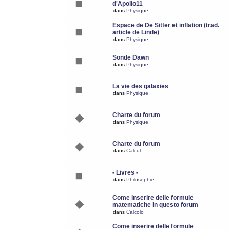
d'Apollo11
dans
Physique
Espace de De Sitter et inflation (trad.
article de Linde)
dans
Physique
Sonde Dawn
dans
Physique
La vie des galaxies
dans
Physique
Charte du forum
dans
Physique
Charte du forum
dans
Calcul
- Livres -
dans
Philosophie
Come inserire delle formule
matematiche in questo forum
dans
Calcolo
Come inserire delle formule