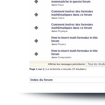
matematiche in questo forum
dans
Fisica
Comment insérer des formules
mathématiques dans ce forum
dans
Calcul
Comment insérer des formules
mathématiques dans ce forum
dans
Physique
How to insert math formulas in this
forum
dans
Physics
How to insert math formulas in this
forum
dans
Computation
Afficher les messages précédents:
Page
1
sur
1
[ La recherche a trouvée 15 résultats ]
Index du forum