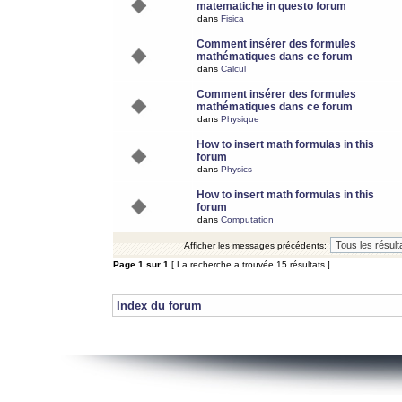
matematiche in questo forum
dans
Fisica
Comment insérer des formules
mathématiques dans ce forum
dans
Calcul
Comment insérer des formules
mathématiques dans ce forum
dans
Physique
How to insert math formulas in this
forum
dans
Physics
How to insert math formulas in this
forum
dans
Computation
Afficher les messages précédents:
Page
1
sur
1
[ La recherche a trouvée 15 résultats ]
Index du forum