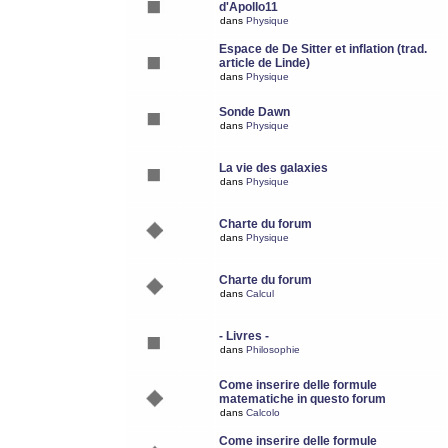
d'Apollo11
dans
Physique
Espace de De Sitter et inflation (trad.
article de Linde)
dans
Physique
Sonde Dawn
dans
Physique
La vie des galaxies
dans
Physique
Charte du forum
dans
Physique
Charte du forum
dans
Calcul
- Livres -
dans
Philosophie
Come inserire delle formule
matematiche in questo forum
dans
Calcolo
Come inserire delle formule