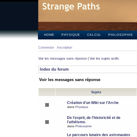
HOME
PHYSIQUE
CALCUL
PHILOSOPHIE
Connexion
Inscription
Voir les messages sans réponse
|
Voir les sujets actifs
Index du forum
Voir les messages sans réponse
Sujets
Création d'un Wiki sur l'Arche
dans
Physique
De l'esprit, de l'historicité et de
l'athéisme.
dans
Philosophie
Le parcours lunaire des astronautes