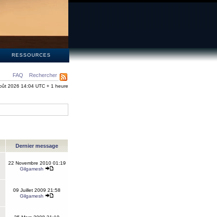
S
RESSOURCES
FAQ
Rechercher
oût 2026 14:04 UTC + 1 heure
Dernier message
22 Novembre 2010 01:19
Gilgamesh
09 Juillet 2009 21:58
Gilgamesh