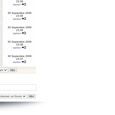
23:39
xantox
30 Septembre 2006
23:39
xantox
30 Septembre 2006
23:38
xantox
30 Septembre 2006
23:38
xantox
30 Septembre 2006
23:37
xantox