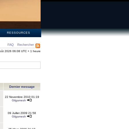
S
RESSOURCES
FAQ
Rechercher
oût 2026 06:08 UTC + 1 heure
Dernier message
22 Novembre 2010 01:19
Gilgamesh
09 Juillet 2009 21:58
Gilgamesh