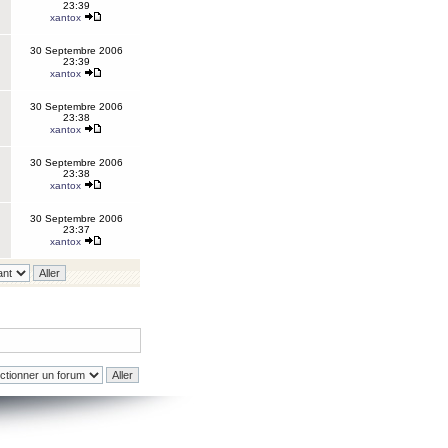
23:39
xantox
30 Septembre 2006
23:39
xantox
30 Septembre 2006
23:38
xantox
30 Septembre 2006
23:38
xantox
30 Septembre 2006
23:37
xantox