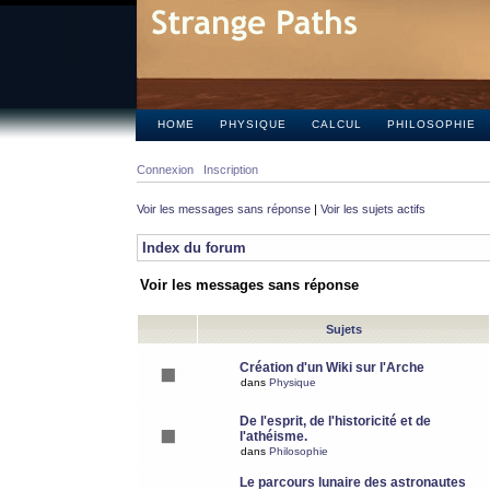
HOME
PHYSIQUE
CALCUL
PHILOSOPHIE
Connexion
Inscription
Voir les messages sans réponse
|
Voir les sujets actifs
Index du forum
Voir les messages sans réponse
Sujets
Création d'un Wiki sur l'Arche
dans
Physique
De l'esprit, de l'historicité et de
l'athéisme.
dans
Philosophie
Le parcours lunaire des astronautes