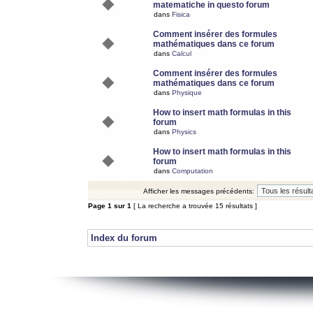
matematiche in questo forum
dans
Fisica
Comment insérer des formules
mathématiques dans ce forum
dans
Calcul
Comment insérer des formules
mathématiques dans ce forum
dans
Physique
How to insert math formulas in this
forum
dans
Physics
How to insert math formulas in this
forum
dans
Computation
Afficher les messages précédents:
Page
1
sur
1
[ La recherche a trouvée 15 résultats ]
Index du forum