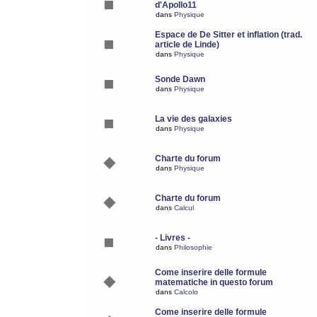
d'Apollo11
dans
Physique
Espace de De Sitter et inflation (trad.
article de Linde)
dans
Physique
Sonde Dawn
dans
Physique
La vie des galaxies
dans
Physique
Charte du forum
dans
Physique
Charte du forum
dans
Calcul
- Livres -
dans
Philosophie
Come inserire delle formule
matematiche in questo forum
dans
Calcolo
Come inserire delle formule