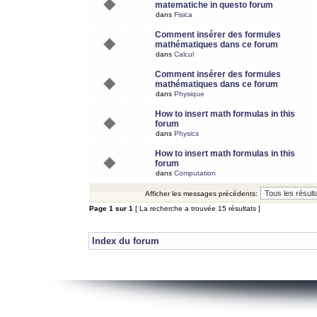
matematiche in questo forum
dans
Fisica
Comment insérer des formules
mathématiques dans ce forum
dans
Calcul
Comment insérer des formules
mathématiques dans ce forum
dans
Physique
How to insert math formulas in this
forum
dans
Physics
How to insert math formulas in this
forum
dans
Computation
Afficher les messages précédents:
Page
1
sur
1
[ La recherche a trouvée 15 résultats ]
Index du forum