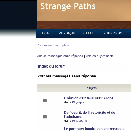
HOME
PHYSIQUE
CALCUL
PHILOSOPHIE
Connexion
Inscription
Voir les messages sans réponse
|
Voir les sujets actifs
Index du forum
Voir les messages sans réponse
Sujets
Création d'un Wiki sur l'Arche
dans
Physique
De l'esprit, de l'historicité et de
l'athéisme.
dans
Philosophie
Le parcours lunaire des astronautes