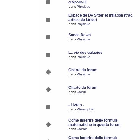
d'Apollo11
dans
Physique
Espace de De Sitter et inflation (trad.
article de Linde)
dans
Physique
Sonde Dawn
dans
Physique
La vie des galaxies
dans
Physique
Charte du forum
dans
Physique
Charte du forum
dans
Calcul
- Livres -
dans
Philosophie
Come inserire delle formule
matematiche in questo forum
dans
Calcolo
Come inserire delle formule