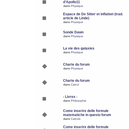
d'Apollo11
dans
Physique
Espace de De Sitter et inflation (trad.
article de Linde)
dans
Physique
Sonde Dawn
dans
Physique
La vie des galaxies
dans
Physique
Charte du forum
dans
Physique
Charte du forum
dans
Calcul
- Livres -
dans
Philosophie
Come inserire delle formule
matematiche in questo forum
dans
Calcolo
Come inserire delle formule