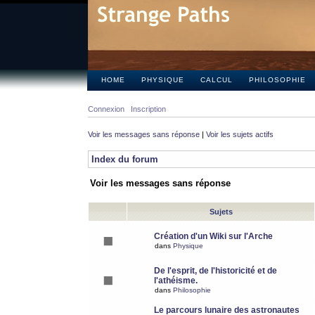
HOME
PHYSIQUE
CALCUL
PHILOSOPHIE
Connexion
Inscription
Voir les messages sans réponse
|
Voir les sujets actifs
Index du forum
Voir les messages sans réponse
Sujets
Création d'un Wiki sur l'Arche
dans
Physique
De l'esprit, de l'historicité et de
l'athéisme.
dans
Philosophie
Le parcours lunaire des astronautes