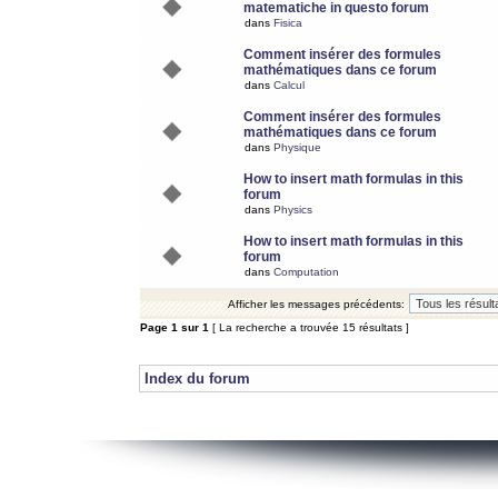
matematiche in questo forum
dans
Fisica
Comment insérer des formules
mathématiques dans ce forum
dans
Calcul
Comment insérer des formules
mathématiques dans ce forum
dans
Physique
How to insert math formulas in this
forum
dans
Physics
How to insert math formulas in this
forum
dans
Computation
Afficher les messages précédents:
Page
1
sur
1
[ La recherche a trouvée 15 résultats ]
Index du forum