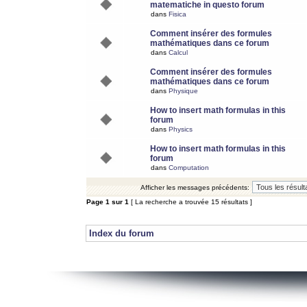
matematiche in questo forum
dans
Fisica
Comment insérer des formules
mathématiques dans ce forum
dans
Calcul
Comment insérer des formules
mathématiques dans ce forum
dans
Physique
How to insert math formulas in this
forum
dans
Physics
How to insert math formulas in this
forum
dans
Computation
Afficher les messages précédents:
Page
1
sur
1
[ La recherche a trouvée 15 résultats ]
Index du forum