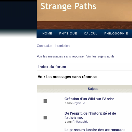
HOME
PHYSIQUE
CALCUL
PHILOSOPHIE
Connexion
Inscription
Voir les messages sans réponse
|
Voir les sujets actifs
Index du forum
Voir les messages sans réponse
Sujets
Création d'un Wiki sur l'Arche
dans
Physique
De l'esprit, de l'historicité et de
l'athéisme.
dans
Philosophie
Le parcours lunaire des astronautes