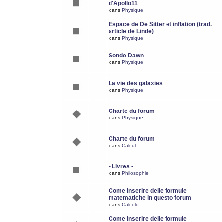
d'Apollo11
dans
Physique
Espace de De Sitter et inflation (trad.
article de Linde)
dans
Physique
Sonde Dawn
dans
Physique
La vie des galaxies
dans
Physique
Charte du forum
dans
Physique
Charte du forum
dans
Calcul
- Livres -
dans
Philosophie
Come inserire delle formule
matematiche in questo forum
dans
Calcolo
Come inserire delle formule