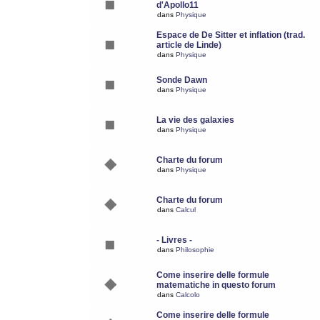
d'Apollo11
dans
Physique
Espace de De Sitter et inflation (trad.
article de Linde)
dans
Physique
Sonde Dawn
dans
Physique
La vie des galaxies
dans
Physique
Charte du forum
dans
Physique
Charte du forum
dans
Calcul
- Livres -
dans
Philosophie
Come inserire delle formule
matematiche in questo forum
dans
Calcolo
Come inserire delle formule