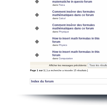
matematiche in questo forum
dans
Fisica
Comment insérer des formules
mathématiques dans ce forum
dans
Calcul
Comment insérer des formules
mathématiques dans ce forum
dans
Physique
How to insert math formulas in this
forum
dans
Physics
How to insert math formulas in this
forum
dans
Computation
Afficher les messages précédents:
Page
1
sur
1
[ La recherche a trouvée 15 résultats ]
Index du forum