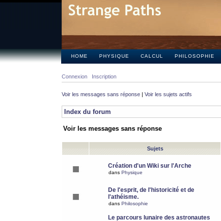
HOME
PHYSIQUE
CALCUL
PHILOSOPHIE
Connexion
Inscription
Voir les messages sans réponse
|
Voir les sujets actifs
Index du forum
Voir les messages sans réponse
Sujets
Création d'un Wiki sur l'Arche
dans
Physique
De l'esprit, de l'historicité et de
l'athéisme.
dans
Philosophie
Le parcours lunaire des astronautes