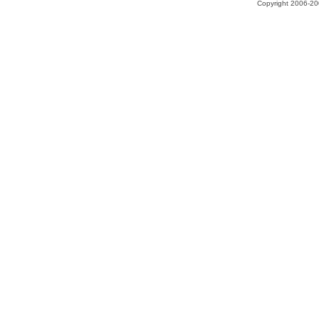
Copyright 2006-200