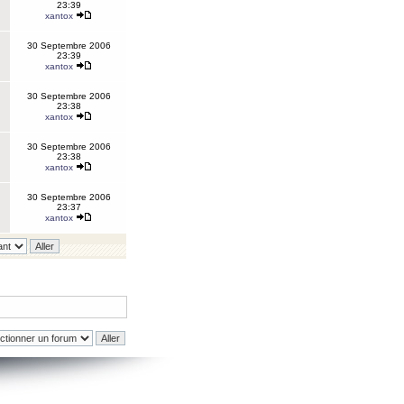
23:39
xantox
30 Septembre 2006
23:39
xantox
30 Septembre 2006
23:38
xantox
30 Septembre 2006
23:38
xantox
30 Septembre 2006
23:37
xantox