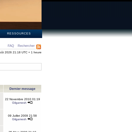
S
RESSOURCES
FAQ
Rechercher
oût 2026 21:18 UTC + 1 heure
Dernier message
22 Novembre 2010 01:19
Gilgamesh
09 Juillet 2009 21:58
Gilgamesh